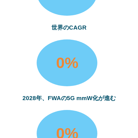
世界のCAGR
0
%
2028年、FWAの5G mmW化が進む
0
%