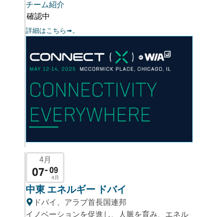
チーム紹介
確認中
詳細はこちら➟。
4月
07
- 09
4月
中東 エネルギー ドバイ
ドバイ、アラブ首長国連邦
イノベーションを促進し、人脈を育み、エネル