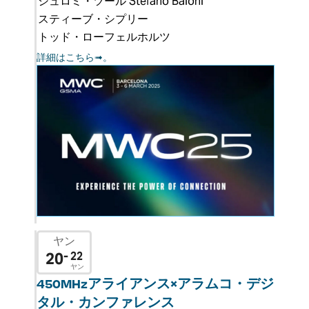
シュロミ・ツール
Stefano Baioni
スティーブ・シプリー
トッド・ローフェルホルツ
詳細はこちら➟。
ヤン
20
- 22
ヤン
450MHzアライアンス×アラムコ・デジ
タル・カンファレンス