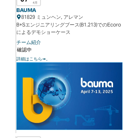
4月
BAUMA
81829 ミュンヘン, アレマン
B+Sエンジニアリングブース(B1.213)でのEcoro
によるデモショーケース
チーム紹介
確認中
詳細はこちら➟。