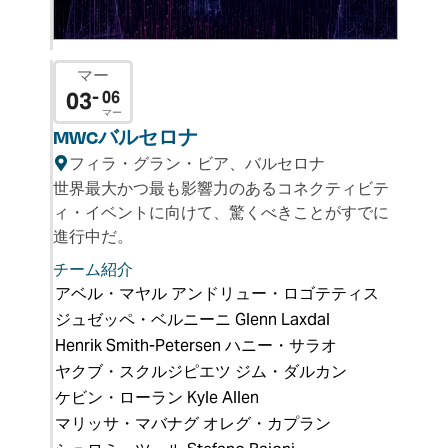
マー
03
- 06
マー
MWCバルセロナ
フィラ・グラン・ビア、バルセロナ
世界最大かつ最も影響力のあるコネクティビテ
ィ・イベントに向けて、驚くべきことがすでに
進行中だ。
チーム紹介
アベル・マヤル
アンドリュー・ロゴテティス
ジュゼッペ・ベルニーニ
Glenn Laxdal
Henrik Smith-Petersen
ハニー・サラオ
ヤクブ・スクルジピエツ
ジム・ダルカン
ケビン・ローラン
Kyle Allen
マリッサ・マバナグ
オレグ・カプラン