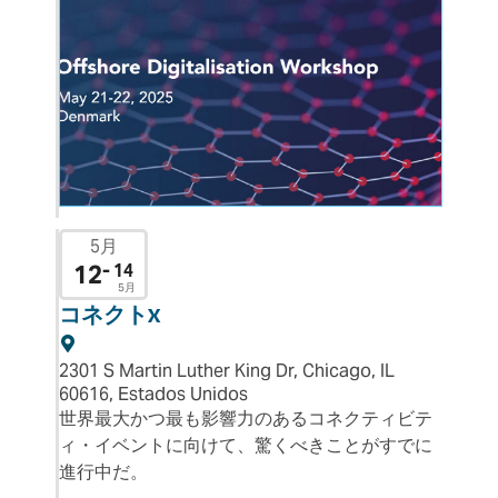
5月
12
- 14
5月
コネクトX
2301 S Martin Luther King Dr, Chicago, IL
60616, Estados Unidos
世界最大かつ最も影響力のあるコネクティビテ
ィ・イベントに向けて、驚くべきことがすでに
進行中だ。