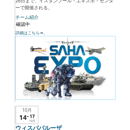
26日まで、イスタンブール・エキスポ・センタ
ーで開催される。
チーム紹介
確認中
詳細はこちら➟。
10月
14
- 17
10月
ウィスパパルーザ