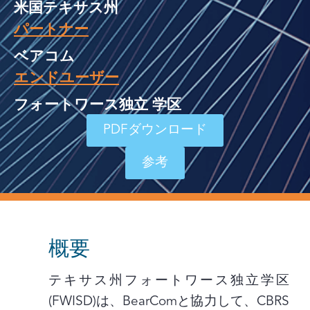
米国テキサス州
パートナー
ベアコム
エンドユーザー
フォートワース独立 学区
PDFダウンロード
参考
概要
テキサス州フォートワース独立学区
(FWISD)は、BearComと協力して、CBRS