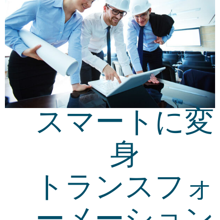
スマートに変
身
トランスフォ